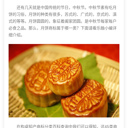
还有几天就是中国传统的节日，中秋节。中秋节素有吃月
饼的习俗，月饼的种类有很多，苏式的、广式的，京式的、滇
式的等等。月饼圆圆的，象征着阖家团圆。是中秋节每家每户
必食之品。那么，月饼商标属于哪一类？下面请看乐融小编详
细介绍。
在构卓知产商标分类百科查询中我们可以得知，这45类商